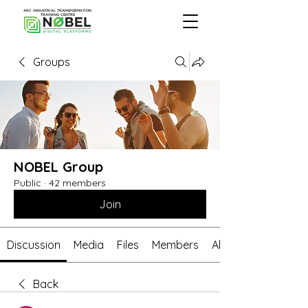
ARC INDUSTRIAL TRANSFORMATION
TRAINING CENTRE
Groups
NOBEL Group
Public
·
42 members
Join
Discussion
Media
Files
Members
About
Back