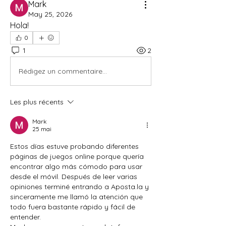
Mark
May 25, 2026
Hola!
0
1
2
Rédigez un commentaire...
Les plus récents
Mark
25 mai
Estos días estuve probando diferentes 
páginas de juegos online porque quería 
encontrar algo más cómodo para usar 
desde el móvil. Después de leer varias 
opiniones terminé entrando a Aposta.la y 
sinceramente me llamó la atención que 
todo fuera bastante rápido y fácil de 
entender.